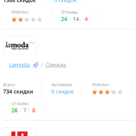
1588 скидок
0 скидок
Рейтинг:
Отзывы:
24
14
4
Lamoda
Одежда
Всего:
Активные:
Рейтинг:
734 скидки
0 скидок
Отзывы:
26
7
8