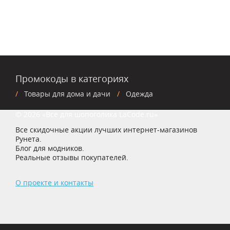
Промокоды в категориях
Товары для дома и дачи
Одежда
© 2026 «Все для шопоголика LaCode.ru»
Все скидочные акции лучших интернет-магазинов
Рунета.
Блог для модников.
Реальные отзывы покупателей.
О проекте и контакты