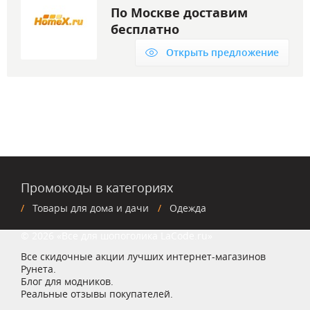
По Москве доставим
бесплатно
Открыть предложение
Промокоды в категориях
Товары для дома и дачи
Одежда
© 2026 «Все для шопоголика LaCode.ru»
Все скидочные акции лучших интернет-магазинов
Рунета.
Блог для модников.
Реальные отзывы покупателей.