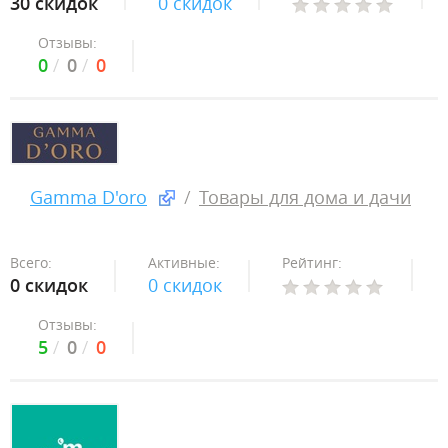
30 скидок
0 скидок
Отзывы:
0
0
0
Gamma D'oro
Товары для дома и дачи
Всего:
Активные:
Рейтинг:
0 скидок
0 скидок
Отзывы:
5
0
0