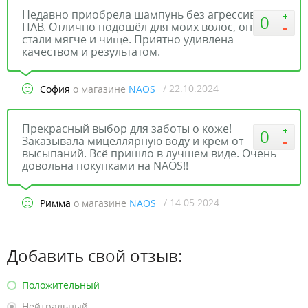
Недавно приобрела шампунь без агрессивных
0
ПАВ. Отлично подошёл для моих волос, они
стали мягче и чище. Приятно удивлена
качеством и результатом.
/ 22.10.2024
София
о магазине
NAOS
Прекрасный выбор для заботы о коже!
0
Заказывала мицеллярную воду и крем от
высыпаний. Всё пришло в лучшем виде. Очень
довольна покупками на NAOS!!
/ 14.05.2024
Римма
о магазине
NAOS
Добавить свой отзыв:
Положительный
Нейтральный