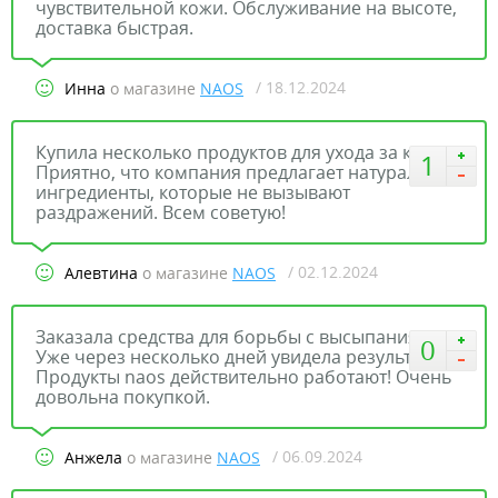
чувствительной кожи. Обслуживание на высоте,
доставка быстрая.
/ 18.12.2024
Инна
о магазине
NAOS
Купила несколько продуктов для ухода за кожей.
1
Приятно, что компания предлагает натуральные
ингредиенты, которые не вызывают
раздражений. Всем советую!
/ 02.12.2024
Алевтина
о магазине
NAOS
Заказала средства для борьбы с высыпаниями.
0
Уже через несколько дней увидела результат.
Продукты naos действительно работают! Очень
довольна покупкой.
/ 06.09.2024
Анжела
о магазине
NAOS