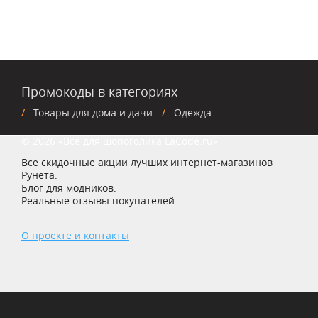
Промокоды в категориях
Товары для дома и дачи
Одежда
© 2026 «Все для шопоголика LaCode.ru»
Все скидочные акции лучших интернет-магазинов
Рунета.
Блог для модников.
Реальные отзывы покупателей.
О проекте и контакты