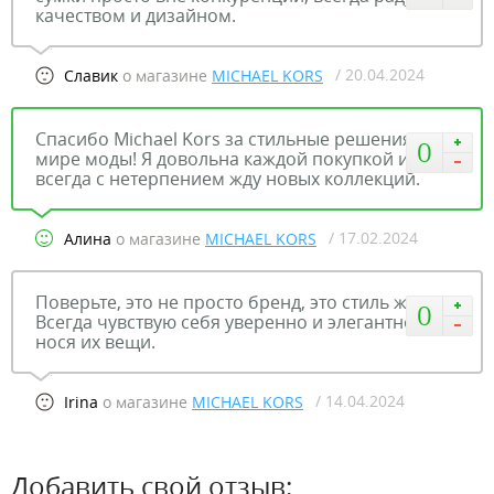
качеством и дизайном.
/ 20.04.2024
Славик
о магазине
MICHAEL KORS
Спасибо Michael Kors за стильные решения в
0
мире моды! Я довольна каждой покупкой и
всегда с нетерпением жду новых коллекций.
/ 17.02.2024
Алина
о магазине
MICHAEL KORS
Поверьте, это не просто бренд, это стиль жизни.
0
Всегда чувствую себя уверенно и элегантно,
нося их вещи.
/ 14.04.2024
Irina
о магазине
MICHAEL KORS
Добавить свой отзыв: