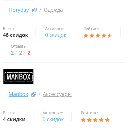
Floryday
Одежда
Всего:
Активные:
Рейтинг:
46 скидок
0 скидок
Отзывы:
2
2
2
Manbox
Аксессуары
Всего:
Активные:
Рейтинг:
4 скидки
0 скидок