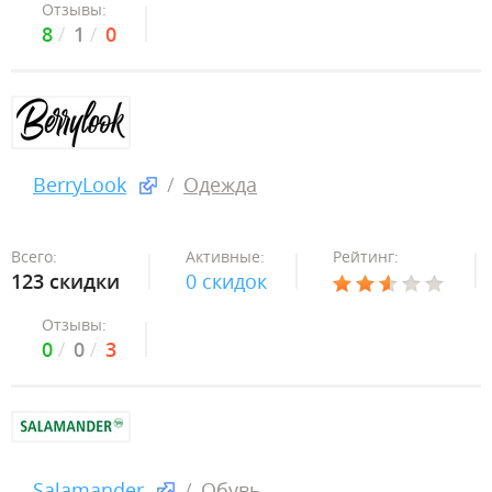
Отзывы:
8
1
0
BerryLook
Одежда
Всего:
Активные:
Рейтинг:
123 скидки
0 скидок
Отзывы:
0
0
3
Salamander
Обувь