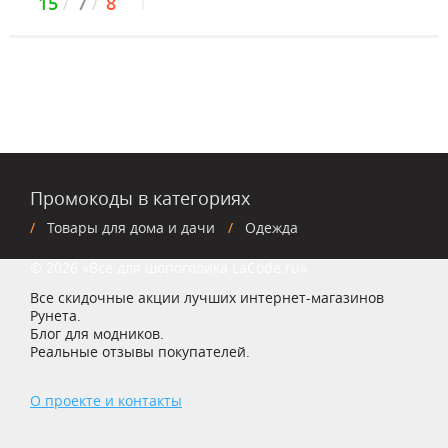
15
7
8
Промокоды в категориях
Товары для дома и дачи
Одежда
© 2026 «Все для шопоголика LaCode.ru»
Все скидочные акции лучших интернет-магазинов
Рунета.
Блог для модников.
Реальные отзывы покупателей.
О проекте и контакты