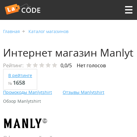
Главная
Каталог магазинов
Интернет магазин Manlyts
Рейтинг:
0,0/5
Нет голосов
В рейтинге
1658
№
Промокоды Manlytshirt
Отзывы Manlytshirt
Обзор Manlytshirt