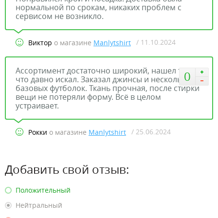
нормальной по срокам, никаких проблем с
сервисом не возникло.
/ 11.10.2024
Виктор
о магазине
Manlytshirt
Ассортимент достаточно широкий, нашел то,
0
что давно искал. Заказал джинсы и несколько
базовых футболок. Ткань прочная, после стирки
вещи не потеряли форму. Всё в целом
устраивает.
/ 25.06.2024
Рокки
о магазине
Manlytshirt
Добавить свой отзыв:
Положительный
Нейтральный