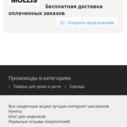
Бесплатная доставка
оплаченных заказов
Открыть предложение
Промокоды в категориях
Товары для дома и дачи
Одежда
© 2026 «Все для шопоголика LaCode.ru»
Все скидочные акции лучших интернет-магазинов
Рунета.
Блог для модников.
Реальные отзывы покупателей.