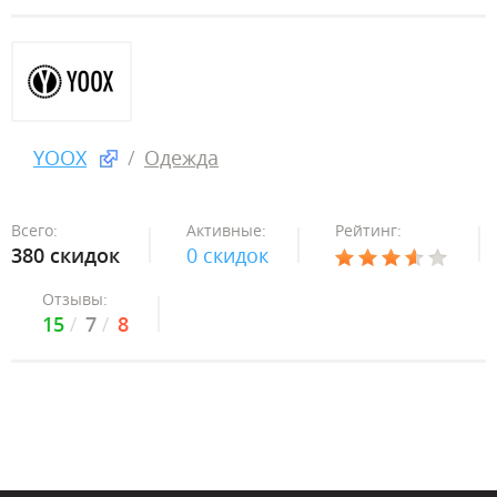
YOOX
Одежда
Всего:
Активные:
Рейтинг:
380 скидок
0 скидок
Отзывы:
15
7
8