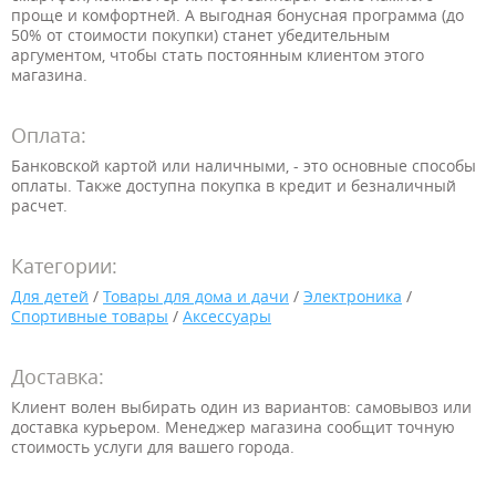
проще и комфортней. А выгодная бонусная программа (до
50% от стоимости покупки) станет убедительным
аргументом, чтобы стать постоянным клиентом этого
магазина.
Оплата:
Банковской картой или наличными, - это основные способы
оплаты. Также доступна покупка в кредит и безналичный
расчет.
Категории:
Для детей
/
Товары для дома и дачи
/
Электроника
/
Спортивные товары
/
Аксессуары
Доставка:
Клиент волен выбирать один из вариантов: самовывоз или
доставка курьером. Менеджер магазина сообщит точную
стоимость услуги для вашего города.