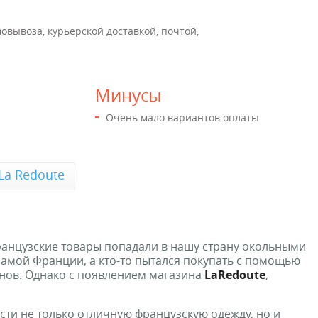
мовывоза, курьерской доставкой, почтой,
Минусы
Очень мало вариантов оплаты
La Redoute
ранцузские товары попадали в нашу страну окольными
 самой Франции, а кто-то пытался покупать с помощью
нов. Однако с появлением магазина
LaRedoute
,
ти не только отличную французскую одежду, но и