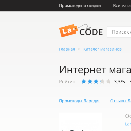
Промокоды и скидки
Все маг
LaCode
Главная
Каталог магазинов
Интернет мага
Рейтинг:
3,3/5
Промокоды Ларедут
Отзывы Л
О
La