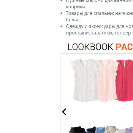
Нужные мелочи для ванной –
коврики.
Товары для спальни: натяжн
белья,
Одежду и аксессуары для н
простыни, халатики, конвер