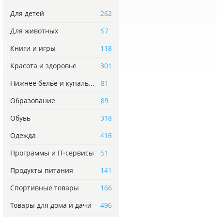
Для детей
262
Для животных
57
Книги и игры
118
Красота и здоровье
301
Нижнее белье и купаль...
81
Образование
89
Обувь
318
Одежда
416
Программы и IT-сервисы
51
Продукты питания
141
Спортивные товары
166
Товары для дома и дачи
496