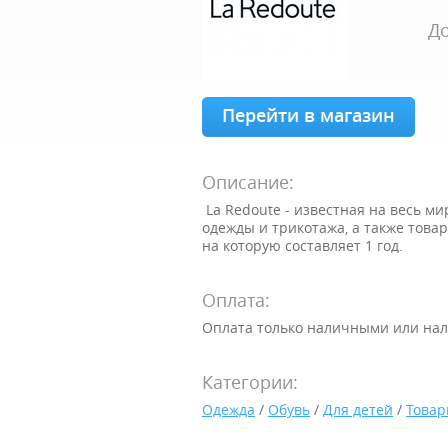
До
Перейти в магазин
Описание:
La Redoute - известная на весь м
одежды и трикотажа, а также товар
на которую составляет 1 год.
Оплата:
Оплата только наличными или на
Категории:
Одежда
/
Обувь
/
Для детей
/
Товар