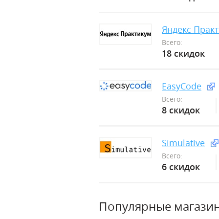
Яндекс Прак
Всего:
18 скидок
EasyCode
Всего:
8 скидок
Simulative
Всего:
6 скидок
Популярные магази