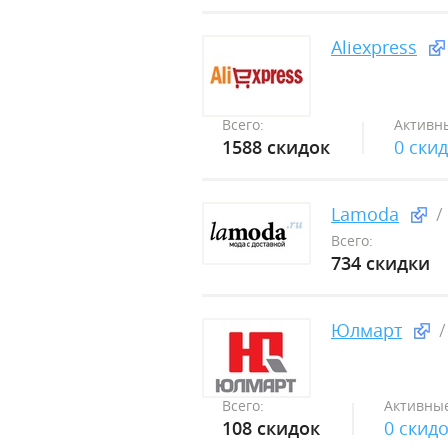
Aliexpress
Всего:
Активн
1588 скидок
0 ски
Lamoda
Всего:
734 скидки
Юлмарт
Всего:
Активные
108 скидок
0 скид