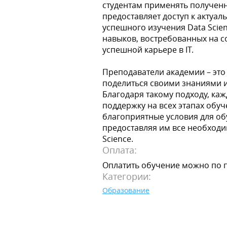
студентам применять полученн
предоставляет доступ к актуа
успешного изучения Data Scie
навыков, востребованных на со
успешной карьере в IT.
Преподаватели академии – это
поделиться своими знаниями и
Благодаря такому подходу, ка
поддержку на всех этапах обуч
благоприятные условия для обу
предоставляя им все необходи
Science.
Оплата:
Оплатить обучение можно по 
Категории:
Образование