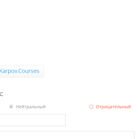
Karpov.Courses
:
Нейтральный
Отрицательный