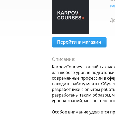
Ka
До
Перейти в магазин
Описание:
Karpov.Courses – онлайн акад
для любого уровня подготовки
современные профессии в сфер
находить работу мечты. Обуче
разработчики с опытом работы
разработаны таким образом, ч
уровня знаний, мог постепенн
Особое внимание уделяется пр