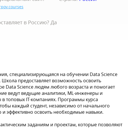
rpov.courses
ставляет в Россию? Да
емия, специализирующаяся на обучении Data Science
. Школа предоставляет возможность освоить
е Data Science людям любого возраста и помогает
ние ведут ведущие аналитики, ML-инженеры и
 в топовых IT-компаниях. Программы курса
тобы каждый студент, независимо от начального
о и эффективно освоить необходимые навыки.
актическим заданиям и проектам, которые позволяют