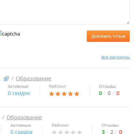
все магазины
s
Образование
Активные:
Рейтинг:
Отзывы:
0 скидок
0
0
0
Образование
Активные:
Рейтинг:
Отзывы:
0 скидок
3
2
0