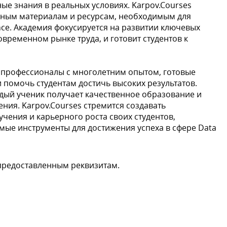
ые знания в реальных условиях. Karpov.Courses
льным материалам и ресурсам, необходимым для
nce. Академия фокусируется на развитии ключевых
временном рынке труда, и готовит студентов к
 профессионалы с многолетним опытом, готовые
 помочь студентам достичь высоких результатов.
ждый ученик получает качественное образование и
ения. Karpov.Courses стремится создавать
чения и карьерного роста своих студентов,
мые инструменты для достижения успеха в сфере Data
предоставленным реквизитам.