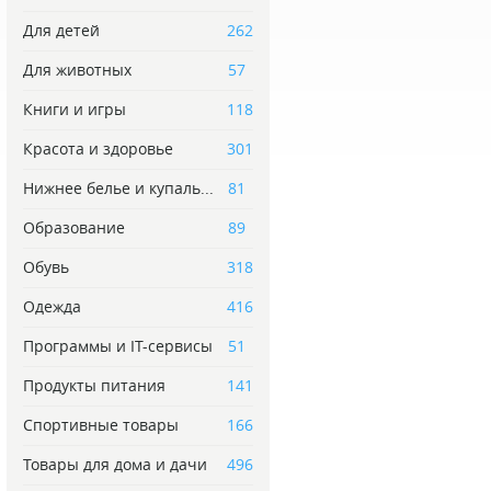
Для детей
262
Для животных
57
Книги и игры
118
Красота и здоровье
301
Нижнее белье и купаль...
81
Образование
89
Обувь
318
Одежда
416
Программы и IT-сервисы
51
Продукты питания
141
Спортивные товары
166
Товары для дома и дачи
496