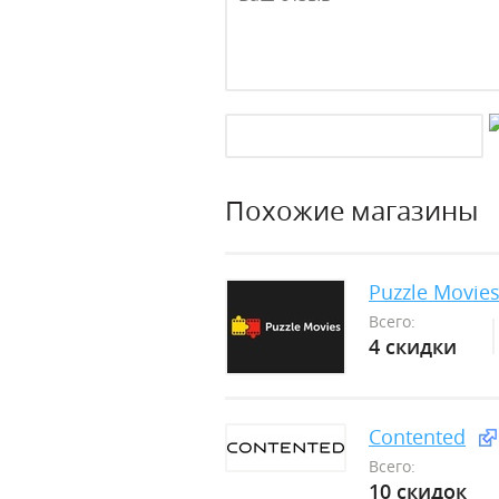
Похожие магазины
Puzzle Movie
Всего:
4 скидки
Contented
Всего:
10 скидок