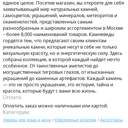
единое целое. Посетив магазин, вы откроете для себя
захватывающий мир натуральных камней,
самоцветов, украшений, минералов, метеоритов и
окаменелостей, представленных самым
разнообразным и широким ассортиментом в Москве
– более 8,000 наименований товаров. Камневеды
гордятся тем, что предлагают своим клиентам
уникальные камни, которые несут в себе не только
визуальную красоту, но и энергетическую силу. Здесь
собрана коллекция, в которой каждый найдет нечто
особенное. От таинственных аметистов до
могущественных тигровых глазов, от изысканных
украшений до каменных артефактов. Каждый камень
— это не просто украшение, это история, тайна и
красота, которые будут с вами всю жизнь.
Оплата:
Оплатить заказ можно наличными или картой.
Категории:
Товары для дома и дачи
/
Ювелирные изделия
/
Аксессуары