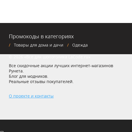
Промокоды в категориях
Товары для дома и дачи
Одежда
© 2026 «Все для шопоголика LaCode.ru»
Все скидочные акции лучших интернет-магазинов
Рунета.
Блог для модников.
Реальные отзывы покупателей.
О проекте и контакты