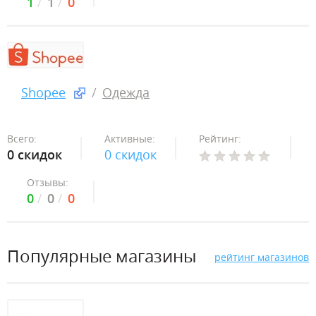
1
1
0
Shopee
Одежда
Всего:
Активные:
Рейтинг:
0 скидок
0 скидок
Отзывы:
0
0
0
Популярные магазины
рейтинг магазинов