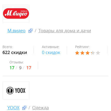
М.видео
Товары для дома и дачи
Всего:
Активные:
Рейтинг:
622 скидки
0 скидок
Отзывы:
17
9
17
YOOX
Одежда