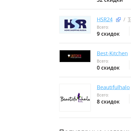
HSR24
Т
Всего:
9 скидок
Best-Kitchen
Всего:
0 скидок
Beautifulhalo
Всего:
8 скидок