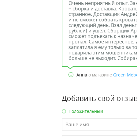
Очень неприятный опыт. За
+ сборка и доставка. Кроват
странное. Доставщик Андрей
и не сможет собрать кроват
следующий день. Взял деньги
рублей) и ушёл. Сборщик Арт
сможет подъехать к назначен
пропал. Самое интересное, 
заплатила я ему только за то
подарила этим мошенникам, 
больше не выходит. Собира
Анна
о магазине
Green Meb
Добавить свой отзыв
Положительный