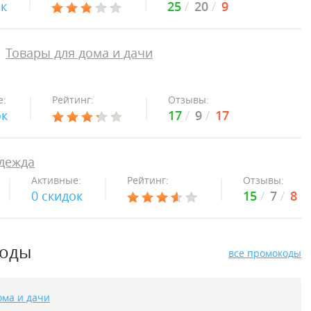
ок
25
20
9
Товары для дома и дачи
е:
Рейтинг:
Отзывы:
ок
17
9
17
дежда
Активные:
Рейтинг:
Отзывы:
0 скидок
15
7
8
коды
все промокоды
ома и дачи