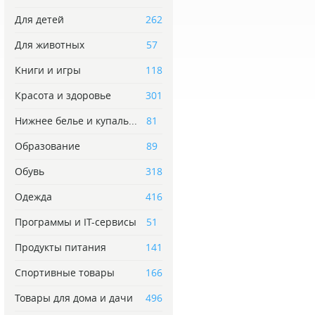
Для детей
262
Для животных
57
Книги и игры
118
Красота и здоровье
301
Нижнее белье и купаль...
81
Образование
89
Обувь
318
Одежда
416
Программы и IT-сервисы
51
Продукты питания
141
Спортивные товары
166
Товары для дома и дачи
496