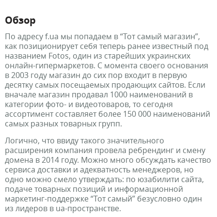
Обзор
По адресу f.ua мы попадаем в “Тот самый магазин”,
как позиционирует себя теперь ранее известный под
названием Fotos, один из старейших украинских
онлайн-гипермаркетов. С момента своего основания
в 2003 году магазин до сих пор входит в первую
десятку самых посещаемых продающих сайтов. Если
вначале магазин продавал 1000 наименований в
категории фото- и видеотоваров, то сегодня
ассортимент составляет более 150 000 наименований
самых разных товарных групп.
Логично, что ввиду такого значительного
расширения компания провела ребрендинг и смену
домена в 2014 году. Можно много обсуждать качество
сервиса доставки и адекватность менеджеров, но
одно можно смело утверждать: по юзабилити сайта,
подаче товарных позиций и информационной
маркетинг-поддержке “Тот самый” безусловно один
из лидеров в ua-пространстве.