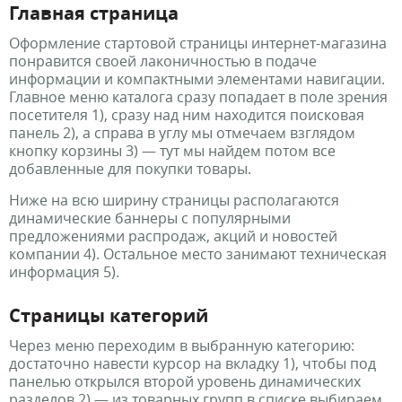
Главная страница
Оформление стартовой страницы интернет-магазина
понравится своей лаконичностью в подаче
информации и компактными элементами навигации.
Главное меню каталога сразу попадает в поле зрения
посетителя 1), сразу над ним находится поисковая
панель 2), а справа в углу мы отмечаем взглядом
кнопку корзины 3) — тут мы найдем потом все
добавленные для покупки товары.
Ниже на всю ширину страницы располагаются
динамические баннеры с популярными
предложениями распродаж, акций и новостей
компании 4). Остальное место занимают техническая
информация 5).
Страницы категорий
Через меню переходим в выбранную категорию:
достаточно навести курсор на вкладку 1), чтобы под
панелью открылся второй уровень динамических
разделов 2) — из товарных групп в списке выбираем