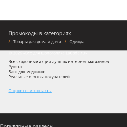
Промокоды в категориях
Товары для дома и дачи
Одежда
© 2026 «Все для шопоголика LaCode.ru»
Все скидочные акции лучших интернет-магазинов
Рунета.
Блог для модников.
Реальные отзывы покупателей.
О проекте и контакты
Популярные разделы