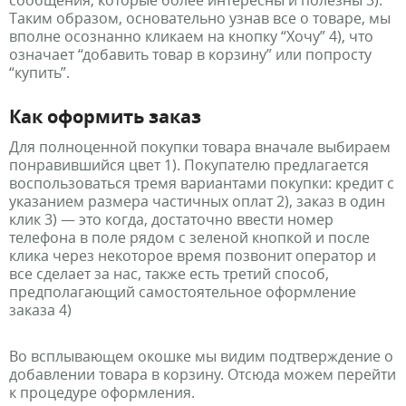
сообщения, которые более интересны и полезны 3).
Таким образом, основательно узнав все о товаре, мы
вполне осознанно кликаем на кнопку “Хочу” 4), что
означает “добавить товар в корзину” или попросту
“купить”.
Как оформить заказ
Для полноценной покупки товара вначале выбираем
понравившийся цвет 1). Покупателю предлагается
воспользоваться тремя вариантами покупки: кредит с
указанием размера частичных оплат 2), заказ в один
клик 3) — это когда, достаточно ввести номер
телефона в поле рядом с зеленой кнопкой и после
клика через некоторое время позвонит оператор и
все сделает за нас, также есть третий способ,
предполагающий самостоятельное оформление
заказа 4)
Во всплывающем окошке мы видим подтверждение о
добавлении товара в корзину. Отсюда можем перейти
к процедуре оформления.