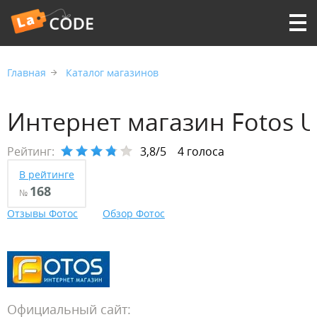
Главная
Каталог магазинов
Интернет магазин Fotos 
Рейтинг:
3,8/5
4 голоса
В рейтинге
168
№
Отзывы Фотос
Обзор Фотос
Официальный сайт: