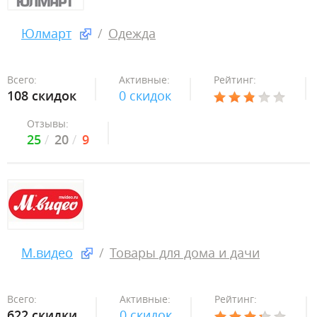
Юлмарт
Одежда
Всего:
Активные:
Рейтинг:
108 скидок
0 скидок
Отзывы:
25
20
9
М.видео
Товары для дома и дачи
Всего:
Активные:
Рейтинг:
622 скидки
0 скидок