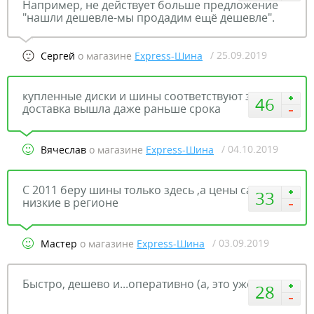
Например, не действует больше предложение
"нашли дешевле-мы продадим ещё дешевле".
/ 25.09.2019
Сергей
о магазине
Express-Шина
купленные диски и шины соответствуют заказу а
46
доставка вышла даже раньше срока
/ 04.10.2019
Вячеслав
о магазине
Express-Шина
С 2011 беру шины только здесь ,а цены самые
33
низкие в регионе
/ 03.09.2019
Мастер
о магазине
Express-Шина
Быстро, дешево и...оперативно (а, это уже было)
28