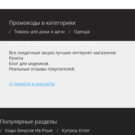
Промокоды в категориях
Товары для дома и дачи
Одежда
© 2026 «Все для шопоголика LaCode.ru»
Все скидочные акции лучших интернет-магазинов
Рунета.
Блог для модников.
Реальные отзывы покупателей.
О проекте и контакты
Популярные разделы
Коды бонусов Ив Роше
Купоны Enter