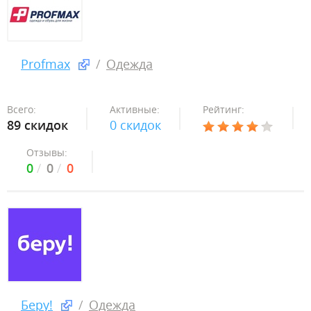
Profmax
Одежда
Всего:
Активные:
Рейтинг:
89 скидок
0 скидок
Отзывы:
0
0
0
Беру!
Одежда