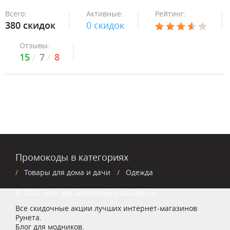
Всего:
Активные:
Рейтинг:
380 скидок
0 скидок
Отзывы:
15
7
8
Промокоды в категориях
Товары для дома и дачи
Одежда
© 2026 «Все для шопоголика LaCode.ru»
Все скидочные акции лучших интернет-магазинов
Рунета.
Блог для модников.