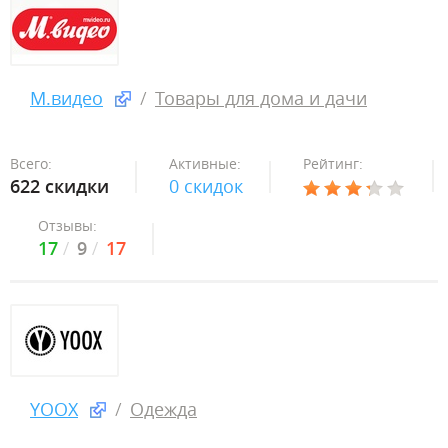
М.видео
Товары для дома и дачи
Всего:
Активные:
Рейтинг:
622 скидки
0 скидок
Отзывы:
17
9
17
YOOX
Одежда