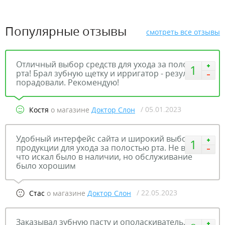
Популярные отзывы
смотреть все отзывы
Отличный выбор средств для ухода за полостью
1
рта! Брал зубную щетку и ирригатор - результаты
порадовали. Рекомендую!
/ 05.01.2023
Костя
о магазине
Доктор Слон
Удобный интерфейс сайта и широкий выбор
1
продукции для ухода за полостью рта. Не все
что искал было в наличии, но обслуживание
было хорошим
/ 22.05.2023
Стас
о магазине
Доктор Слон
Заказывал зубную пасту и ополаскиватель.