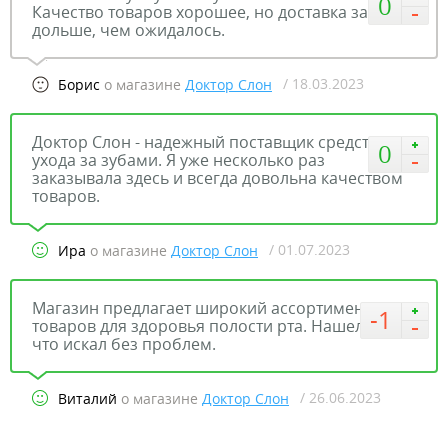
0
Качество товаров хорошее, но доставка заняла
дольше, чем ожидалось.
/ 18.03.2023
Борис
о магазине
Доктор Слон
Доктор Слон - надежный поставщик средств для
0
ухода за зубами. Я уже несколько раз
заказывала здесь и всегда довольна качеством
товаров.
/ 01.07.2023
Ира
о магазине
Доктор Слон
Магазин предлагает широкий ассортимент
-1
товаров для здоровья полости рта. Нашел то,
что искал без проблем.
/ 26.06.2023
Виталий
о магазине
Доктор Слон