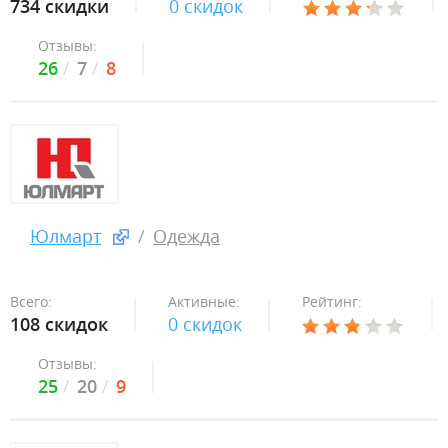
734 скидки
0 скидок
Отзывы:
26
7
8
Юлмарт
Одежда
Всего:
Активные:
Рейтинг:
108 скидок
0 скидок
Отзывы:
25
20
9