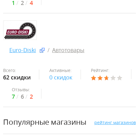
1
2
4
Euro-Diski
Автотовары
Всего:
Активные:
Рейтинг:
62 скидки
0 скидок
Отзывы:
7
6
2
Популярные магазины
рейтинг магазинов