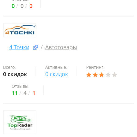
0
0
0
4 Точки
Автотовары
Всего:
Активные:
Рейтинг:
0 скидок
0 скидок
Отзывы:
11
4
1