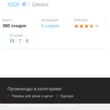
YOOX
Одежда
Всего:
Активные:
Рейтинг:
380 скидок
0 скидок
Отзывы:
15
7
8
Промокоды в категориях
Товары для дома и дачи
Одежда
© 2026 «Все для шопоголика LaCode.ru»