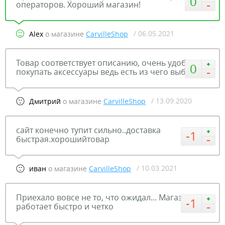
0
операторов. Хороший магазин!
/ 06.05.2021
Alex
о магазине
CarvilleShop
Товар соответствует описанию, очень удобно
0
покупать аксессуары ведь есть из чего выбрать
/ 13.09.2020
Дмитрий
о магазине
CarvilleShop
сайт конечно тупит сильно..доставка
-1
быстрая.хорошийтовар
/ 10.03.2021
иван
о магазине
CarvilleShop
Приехало вовсе не то, что ожидал... Магазин
-1
работает быстро и четко