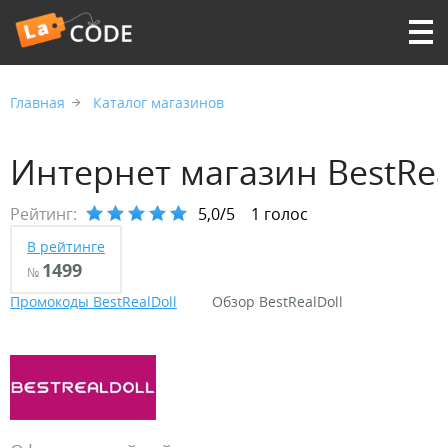
Главная
Каталог магазинов
Интернет магазин BestRea
Рейтинг:
5,0/5
1 голос
В рейтинге
1499
№
Промокоды BestRealDoll
Обзор BestRealDoll