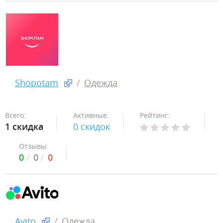
Shopotam
Одежда
Всего:
Активные:
Рейтинг:
1 скидка
0 скидок
Отзывы:
0
0
0
Avito
Одежда