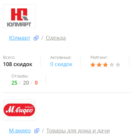
Юлмарт
Одежда
Всего:
Активные:
Рейтинг:
108 скидок
0 скидок
Отзывы:
25
20
9
М.видео
Товары для дома и дачи