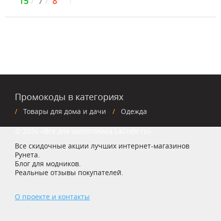
15
7
8
Промокоды в категориях
Товары для дома и дачи
Одежда
© 2026 «Все для шопоголика LaCode.ru»
Все скидочные акции лучших интернет-магазинов
Рунета.
Блог для модников.
Реальные отзывы покупателей.
О проекте и контакты