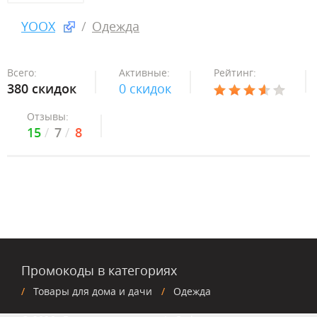
YOOX
Одежда
Всего:
Активные:
Рейтинг:
380 скидок
0 скидок
Отзывы:
15
7
8
Промокоды в категориях
Товары для дома и дачи
Одежда