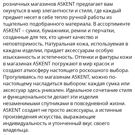
розничных магазинов ASKENT предлагает вам
окунуться в мир элегантности и стиля, где каждый
предмет несет в себе тепло ручной работы из
тщательно подобранного материала. В ассортименте
ASKENT – сумки, бумажники, ремни и перчатки,
созданные для тех, кто ценит качество и
неповторимость. Натуральная кожа, используемая в
каждом изделии, придает аксессуарам особую
изысканность и эстетичность. Оттенки и фактуры кожи
в магазинах ASKENT погружают в мир красок и
создают атмосферу настоящего роскошного выбора.
Прогуливаясь по магазинам ASKENT, можно по-
настоящему насладиться выбором: каждая сумка или
аксессуар здесь уникален. Идеальное сочетание стиля
и функциональности делает эти изделия
незаменимыми спутниками в повседневной жизни.
ASKENT создает не просто аксессуары, а истинные
произведения искусства, выражающие
индивидуальность и утонченный вкус своего
владельца.