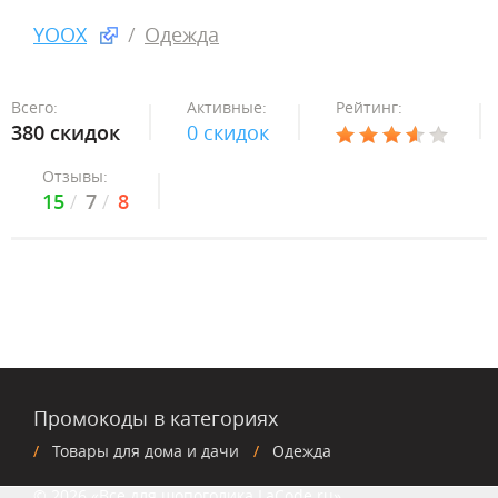
YOOX
Одежда
Всего:
Активные:
Рейтинг:
380 скидок
0 скидок
Отзывы:
15
7
8
Промокоды в категориях
Товары для дома и дачи
Одежда
© 2026 «Все для шопоголика LaCode.ru»