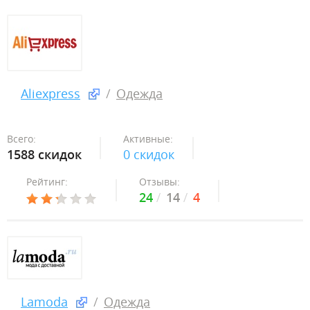
Aliexpress
Одежда
Всего:
Активные:
1588 скидок
0 скидок
Рейтинг:
Отзывы:
24
14
4
Lamoda
Одежда