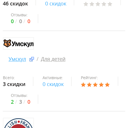
46 скидок
0 скидок
Отзывы:
0
0
0
Умскул
Для детей
Всего:
Активные:
Рейтинг:
3 скидки
0 скидок
Отзывы:
2
3
0