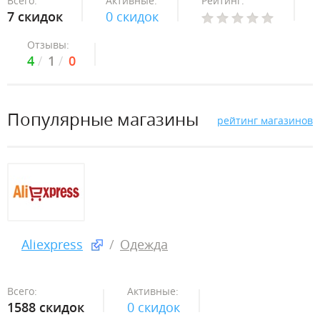
Всего:
Активные:
Рейтинг:
7 скидок
0 скидок
Отзывы:
4
1
0
Популярные магазины
рейтинг магазинов
Aliexpress
Одежда
Всего:
Активные:
1588 скидок
0 скидок