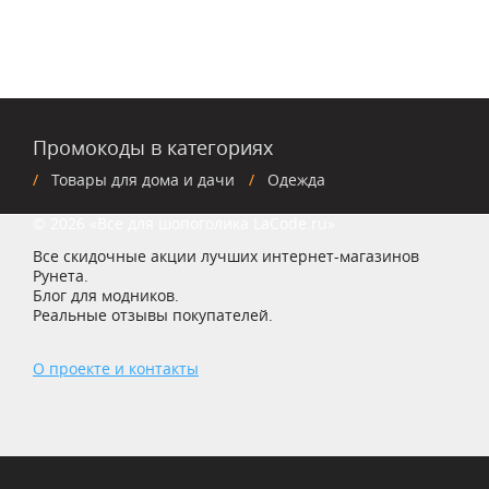
Промокоды в категориях
Товары для дома и дачи
Одежда
© 2026 «Все для шопоголика LaCode.ru»
Все скидочные акции лучших интернет-магазинов
Рунета.
Блог для модников.
Реальные отзывы покупателей.
О проекте и контакты