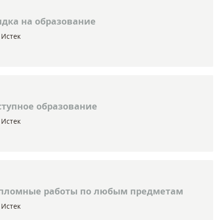
дка на образование
Истек
тупное образование
Истек
ломные работы по любым предметам
Истек