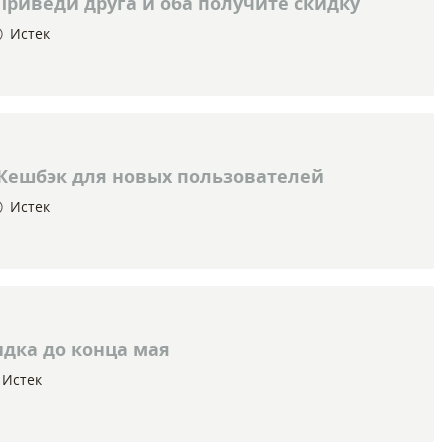
риведи друга и оба получите скидку
Истек
Кешбэк для новых пользователей
Истек
дка до конца мая
Истек