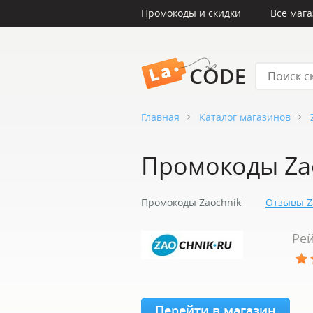
Промокоды и скидки
Все маг
LaCode
Главная
Каталог магазинов
Промокоды Za
Промокоды Zaochnik
Отзывы Z
Рей
Перейти в магазин