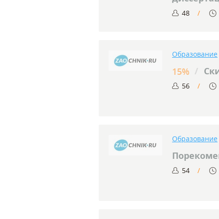
48
Образование
/
Ски
15%
56
Образование
Порекомен
54