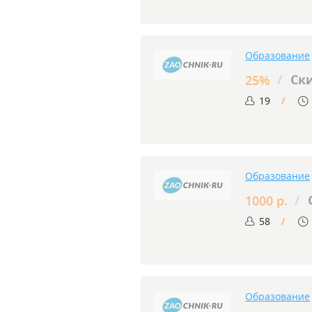
Образование
/
Ски
25%
19
Образование
/
1000 р.
58
Образование