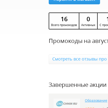
16
0
Всего промокодов
Активных
С про
Промокоды на август
Смотреть все отзывы про 
Завершенные акции
Образование