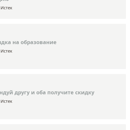
Истек
дка на образование
Истек
дуй другу и оба получите скидку
Истек