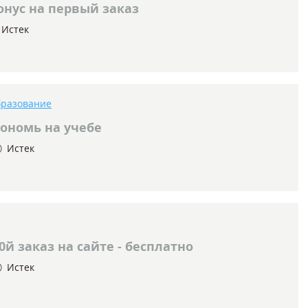
онус на первый заказ
Истек
разование
ономь на учебе
Истек
й заказ на сайте - бесплатно
Истек