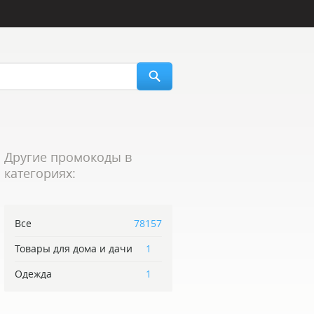
Другие промокоды в
категориях:
Все
78157
Товары для дома и дачи
1
Одежда
1