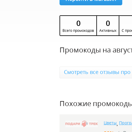
0
0
Всего промокодов
Активных
С про
Промокоды на август
Смотреть все отзывы про 
Похожие промокод
Цветы
Прогр
,