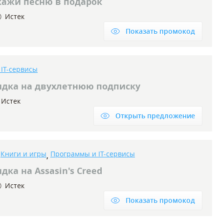
кажи песню в подарок
Истек
Показать промокод
IT-сервисы
идка на двухлетнюю подписку
Истек
Открыть предложение
Книги и игры
Программы и IT-сервисы
,
,
дка на Assasin's Creed
Истек
Показать промокод