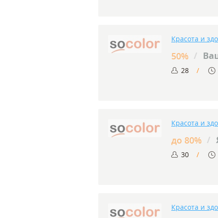
Красота и зд
/
Ва
50%
28
Красота и зд
/
до 80%
30
Красота и зд