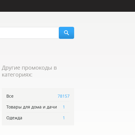
Другие промокоды в
категориях:
Все
78157
Товары для дома и дачи
1
Одежда
1