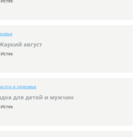
Истек
оровье
Жаркий август
Истек
асота и здоровье
дка для детей и мужчин
Истек