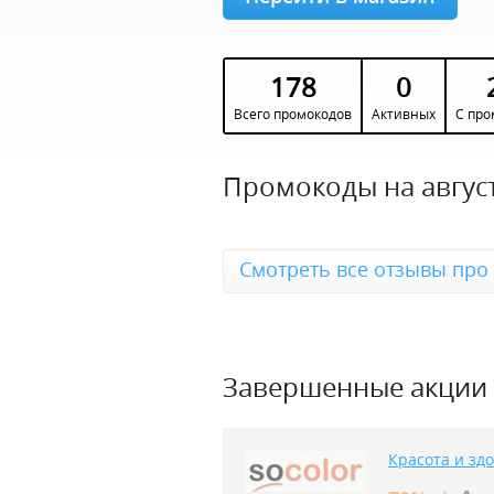
178
0
Всего промокодов
Активных
С про
Промокоды на август
Смотреть все отзывы про 
Завершенные акции
Красота и зд