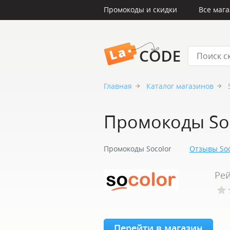
Промокоды и скидки
Все маг
LaCode
Главная
Каталог магазинов
Промокоды So
Промокоды Socolor
Отзывы Soc
Рей
Перейти в магазин