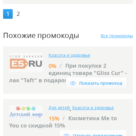
1
2
Похожие промокоды
Все промокоды
Красота и здоровье
/
При покупке 2
0%
единиц товара "Gliss Cur" -
лак "Taft" в подарок.
Показать промокод
Для детей
Красота и здоровье
,
/
Косметика Me to
15%
You со скидкой 15%
Открыть предложение