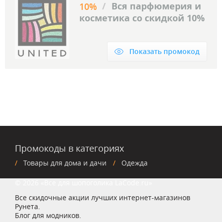
/
Вся парфюмерия и
10%
косметика со скидкой 10%
Показать промокод
Промокоды в категориях
Товары для дома и дачи
Одежда
© 2026 «Все для шопоголика LaCode.ru»
Все скидочные акции лучших интернет-магазинов
Рунета.
Блог для модников.