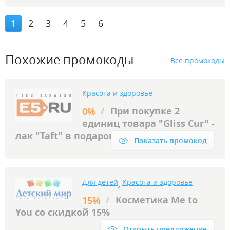
1
2
3
4
5
6
Похожие промокоды
Все промокоды
Красота и здоровье
/
При покупке 2
0%
единиц товара "Gliss Cur" -
лак "Taft" в подарок.
Показать промокод
Для детей
Красота и здоровье
,
/
Косметика Me to
15%
You со скидкой 15%
Открыть предложение