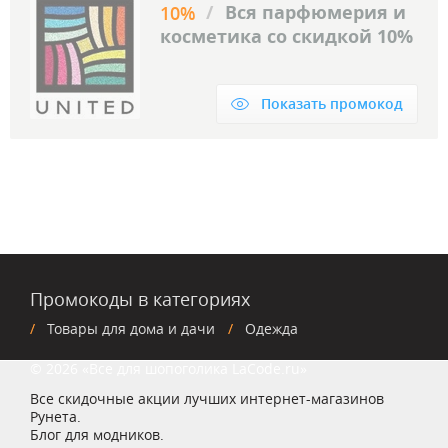
/
Вся парфюмерия и
10%
косметика со скидкой 10%
Показать промокод
Промокоды в категориях
Товары для дома и дачи
Одежда
© 2026 «Все для шопоголика LaCode.ru»
Все скидочные акции лучших интернет-магазинов
Рунета.
Блог для модников.