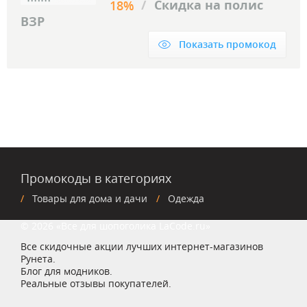
/
Скидка на полис
18%
ВЗР
Показать промокод
Промокоды в категориях
Товары для дома и дачи
Одежда
© 2026 «Все для шопоголика LaCode.ru»
Все скидочные акции лучших интернет-магазинов
Рунета.
Блог для модников.
Реальные отзывы покупателей.