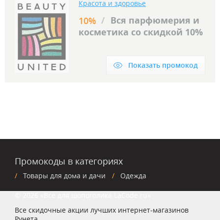
Красота и здоровье
/
Вся парфюмерия и
10%
косметика со скидкой 10%
Показать промокод
Промокоды в категориях
Товары для дома и дачи
Одежда
© 2026 «Все для шопоголика LaCode.ru»
Все скидочные акции лучших интернет-магазинов
Рунета.