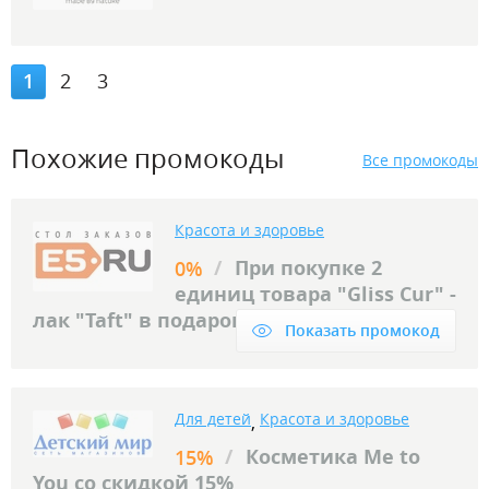
1
2
3
Похожие промокоды
Все промокоды
Красота и здоровье
/
При покупке 2
0%
единиц товара "Gliss Cur" -
лак "Taft" в подарок.
Показать промокод
Для детей
Красота и здоровье
,
/
Косметика Me to
15%
You со скидкой 15%