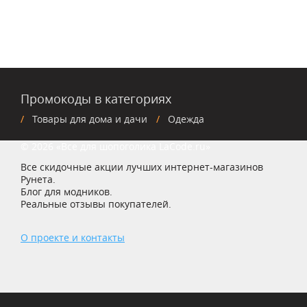
Промокоды в категориях
Товары для дома и дачи
Одежда
© 2026 «Все для шопоголика LaCode.ru»
Все скидочные акции лучших интернет-магазинов
Рунета.
Блог для модников.
Реальные отзывы покупателей.
О проекте и контакты