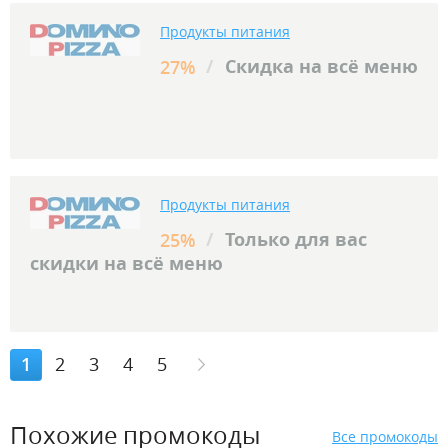
Продукты питания
/
Скидка на всё меню
27%
Продукты питания
/
Только для вас
25%
скидки на всё меню
1
2
3
4
5
Похожие промокоды
Все промокоды