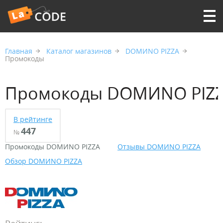
Главная
Каталог магазинов
DOMИNO PIZZA
Промокоды
Промокоды DOMИNO PIZ
В рейтинге
447
№
Промокоды DOMИNO PIZZA
Отзывы DOMИNO PIZZA
Обзор DOMИNO PIZZA