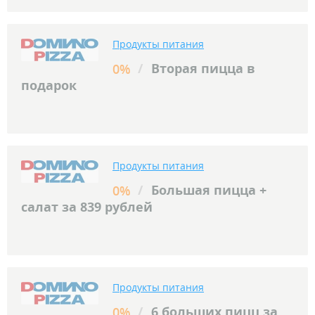
Продукты питания
/
Вторая пицца в
0%
подарок
Продукты питания
/
Большая пицца +
0%
салат за 839 рублей
Продукты питания
/
6 больших пицц за
0%