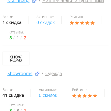
Милавица
Нижнее белье и купальники
Всего:
Активные:
Рейтинг:
1 скидка
0 скидок
Отзывы:
8
1
2
Showrooms
Одежда
Всего:
Активные:
Рейтинг:
41 скидка
0 скидок
Отзывы:
3
3
1