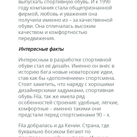
выпускать спортивную обувь. И к 1990
году компания стала общепризнанной
фирмой, любовь и уважения она
получила именно из – за качественной
обуви. Она отличалась высоким
качеством и комфортностью
передвижения.
Интересные факты
Интересным в разработке спортивной
обуви стал её дизайн. Именно он внёс в
историю бега новые новаторские идеи,
став как бы «дополнением» спортсмена.
Стоит заметить, что наряду с хорошими
дизайнерскими задумками, спортивная
обувь Fila, так же имела ряд
особенностей строения: удобные, лёгкие,
комфортные – именно такими они
предстали перед спортсменами 90 – х.
Fila добралась и да Кении. Страна, где
буквально босиком бегают по