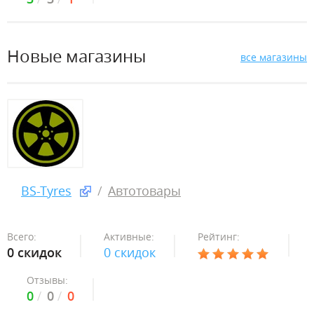
Новые магазины
все магазины
BS-Tyres
Автотовары
Всего:
Активные:
Рейтинг:
0 скидок
0 скидок
Отзывы:
0
0
0