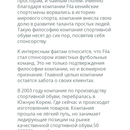
просторам, и чайным полям. Именно
благодаря компании Fila кенийские
спортсмены ворвались в историю
мирового спорта, компания внесла свою
долю в развитие таланта простых людей.
Такую философию компания спортивной
обуви несёт до сих пор, посвятив себя
спонсорству.
К интересным фактам относится, что Fila
стал спонсором известных футбольных
команд. Это не только подтверждения
философии компании, но и всемирное
признание. Главной целью компании
остаётся забота о своих клиентах.
В 2003 году компания по производству
спортивной обуви, перебралась в
Южную Корею. Где сейчас и происходит
изготовления товаров. Компания
прошла не лёгкий путь, но занимает
лидирующие позиции на рынке
качественной спортивной обуви.50