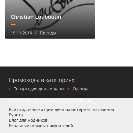
Christian Louboutin
/
19.11.2014
Бренды
Промокоды в категориях
Товары для дома и дачи
Одежда
© 2026 «Все для шопоголика LaCode.ru»
Все скидочные акции лучших интернет-магазинов
Рунета.
Блог для модников.
Реальные отзывы покупателей.