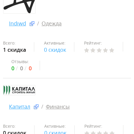
Indiwd
Одежда
Всего:
Активные:
Рейтинг:
1 скидка
0 скидок
Отзывы:
0
0
0
Капитал
Финансы
Всего:
Активные:
Рейтинг:
0 скидок
0 скидок